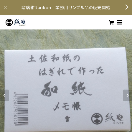
瑠璃紺Rurikon 業務用サンプル品の販売開始