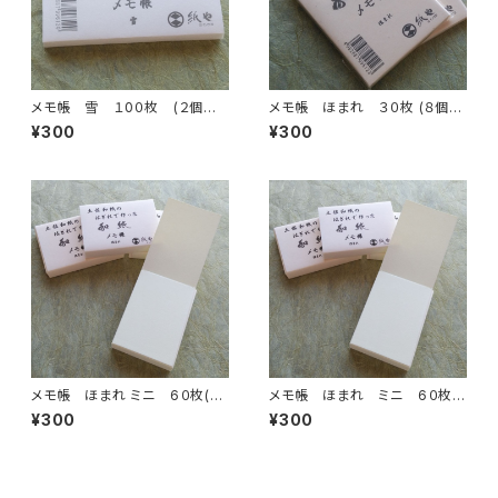
メモ帳 雪 １0０枚 (２個ま
メモ帳 ほまれ ３０枚 (８個ま
で)
で)
¥300
¥300
メモ帳 ほまれ ミニ 6０枚(4
メモ帳 ほまれ ミニ 6０枚
個まで)
(８個まで)
¥300
¥300