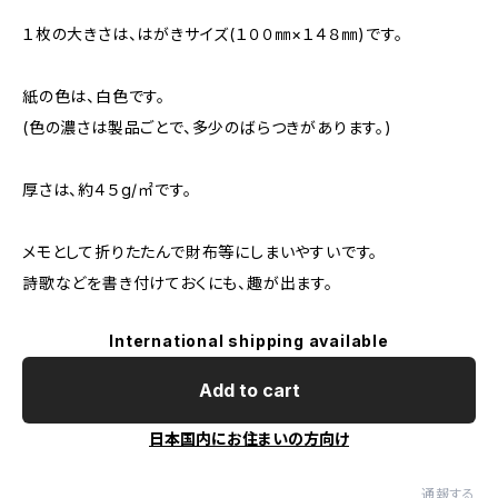
１枚の大きさは、はがきサイズ(１００㎜×１４８㎜)です。
紙の色は、白色です。
(色の濃さは製品ごとで、多少のばらつきがあります。)
厚さは、約４５g/㎡です。
メモとして折りたたんで財布等にしまいやすいです。
詩歌などを書き付けておくにも、趣が出ます。
International shipping available
Add to cart
日本国内にお住まいの方向け
通報する