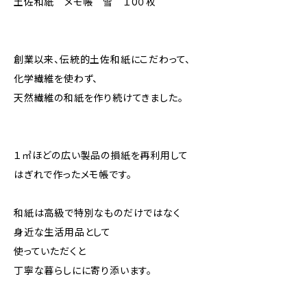
土佐和紙 メモ帳 雪 １0０枚
創業以来、伝統的土佐和紙にこだわって、
化学繊維を使わず、
天然繊維の和紙を作り続けてきました。
１㎡ほどの広い製品の損紙を再利用して
はぎれで作ったメモ帳です。
和紙は高級で特別なものだけではなく
身近な生活用品として
使っていただくと
丁寧な暮らしにに寄り添います。